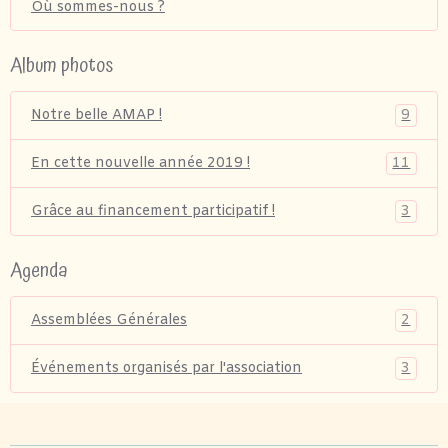
Où sommes-nous ?
Album photos
9
Notre belle AMAP !
11
En cette nouvelle année 2019 !
3
Grâce au financement participatif !
Agenda
2
Assemblées Générales
3
Événements organisés par l'association