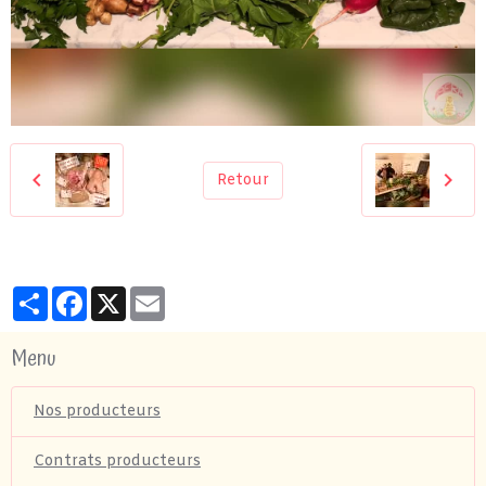
Retour
Partager
Facebook
X
Email
Menu
Nos producteurs
Contrats producteurs